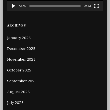
00:00
06:01
ARCHIVES
January 2026
December 2025
November 2025
October 2025
September 2025
August 2025
July 2025