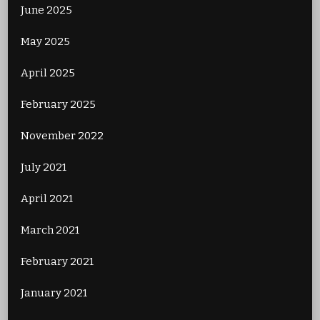
June 2025
May 2025
April 2025
February 2025
November 2022
July 2021
April 2021
March 2021
February 2021
January 2021