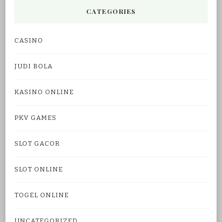
CATEGORIES
CASINO
JUDI BOLA
KASINO ONLINE
PKV GAMES
SLOT GACOR
SLOT ONLINE
TOGEL ONLINE
UNCATEGORIZED