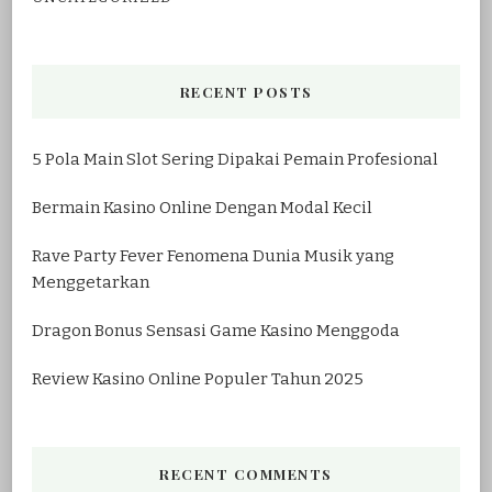
RECENT POSTS
5 Pola Main Slot Sering Dipakai Pemain Profesional
Bermain Kasino Online Dengan Modal Kecil
Rave Party Fever Fenomena Dunia Musik yang
Menggetarkan
Dragon Bonus Sensasi Game Kasino Menggoda
Review Kasino Online Populer Tahun 2025
RECENT COMMENTS