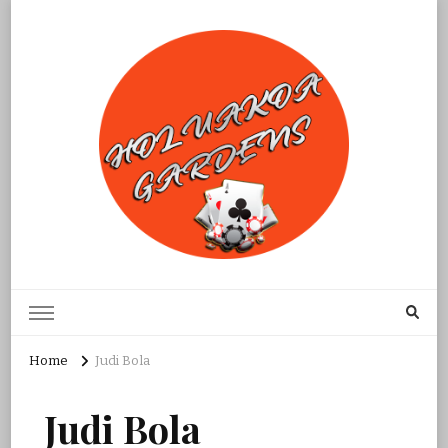
Home
Judi Bola
Judi Bola