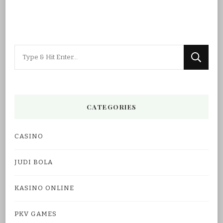
Looking
for
Something?
CATEGORIES
CASINO
JUDI BOLA
KASINO ONLINE
PKV GAMES