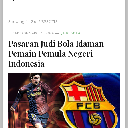
Showing: 1 - 2 of 2 RESULTS
UPDATED ON
MARCH 13, 2024
JUDI BOLA
Pasaran Judi Bola Idaman
Pemain Pemula Negeri
Indonesia