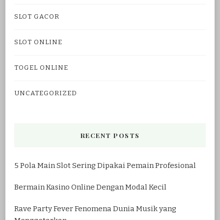
SLOT GACOR
SLOT ONLINE
TOGEL ONLINE
UNCATEGORIZED
RECENT POSTS
5 Pola Main Slot Sering Dipakai Pemain Profesional
Bermain Kasino Online Dengan Modal Kecil
Rave Party Fever Fenomena Dunia Musik yang