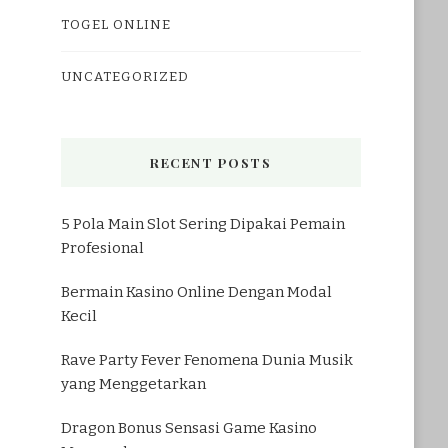
TOGEL ONLINE
UNCATEGORIZED
RECENT POSTS
5 Pola Main Slot Sering Dipakai Pemain
Profesional
Bermain Kasino Online Dengan Modal
Kecil
Rave Party Fever Fenomena Dunia Musik
yang Menggetarkan
Dragon Bonus Sensasi Game Kasino