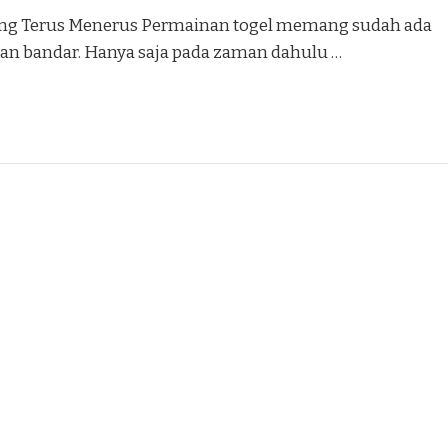
ang Terus Menerus Permainan togel memang sudah ada
n bandar. Hanya saja pada zaman dahulu …