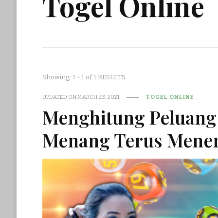
Togel Online
Showing: 1 - 1 of 1 RESULTS
UPDATED ON
MARCH 23, 2021
TOGEL ONLINE
Menghitung Peluang 
Menang Terus Mene