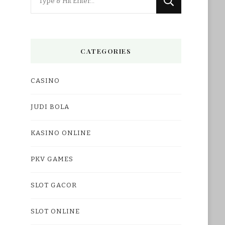
for
Something?
CATEGORIES
CASINO
JUDI BOLA
KASINO ONLINE
PKV GAMES
SLOT GACOR
SLOT ONLINE