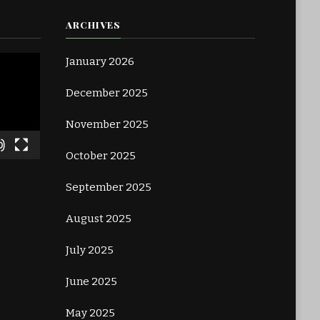
ARCHIVES
January 2026
December 2025
November 2025
October 2025
September 2025
August 2025
July 2025
June 2025
May 2025