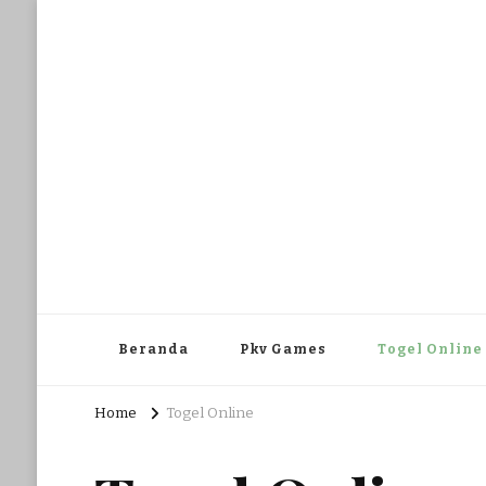
Beranda
Pkv Games
Togel Online
Home
Togel Online