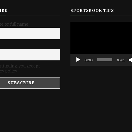
IBE
SPORTSBOOK TIPS
me or full name
Video
Player
00:00
06:01
ntinuing, you accept
cy policy