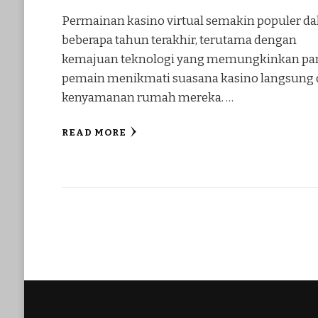
Permainan kasino virtual semakin populer d
beberapa tahun terakhir, terutama dengan
kemajuan teknologi yang memungkinkan pa
pemain menikmati suasana kasino langsung 
kenyamanan rumah mereka. …
READ MORE