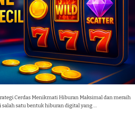
trategi Cerdas Menikmati Hiburan Maksimal dan meraih
salah satu bentuk hiburan digital yang …