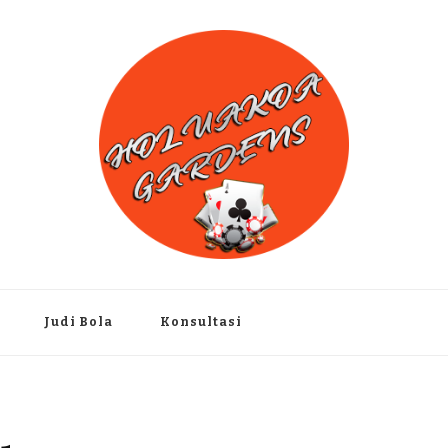
Judi Bola
Konsultasi