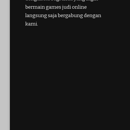
bermain games judi online
langsung saja bergabung dengan
kami.