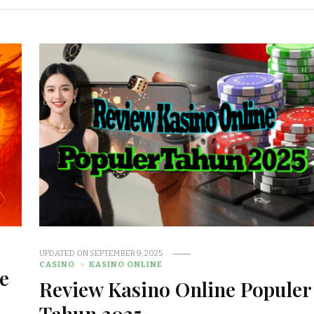
UPDATED ON
SEPTEMBER 9, 2025
CASINO
KASINO ONLINE
e
Review Kasino Online Populer
Tahun 2025