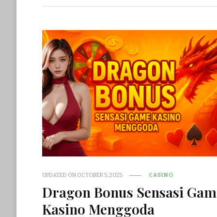
UPDATED ON
OCTOBER 5, 2025
CASINO
Dragon Bonus Sensasi Gam
Kasino Menggoda