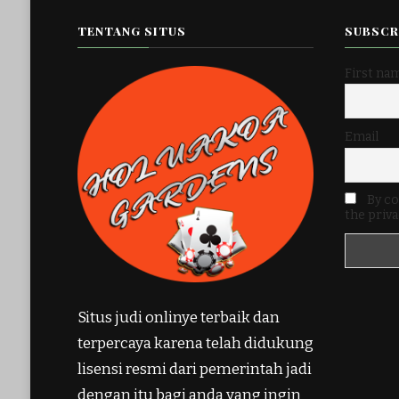
TENTANG SITUS
SUBSCR
First na
Email
By co
the priva
Situs judi onlinye terbaik dan
terpercaya karena telah didukung
lisensi resmi dari pemerintah jadi
dengan itu bagi anda yang ingin