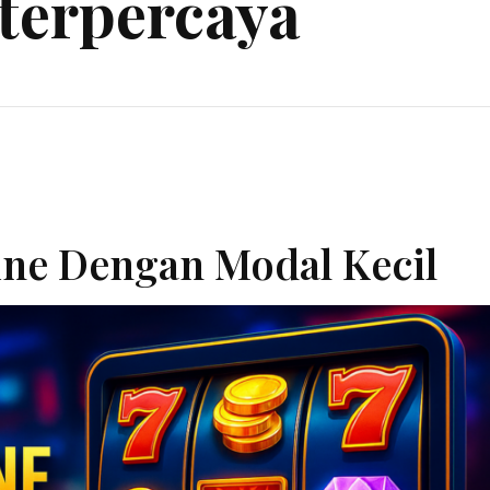
 terpercaya
ine Dengan Modal Kecil