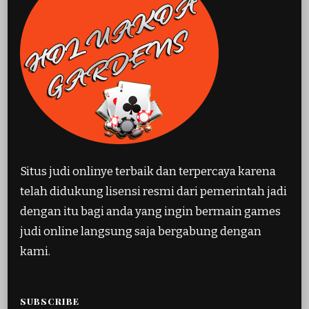
Situs judi onlinye terbaik dan terpercaya karena
telah didukung lisensi resmi dari pemerintah jadi
dengan itu bagi anda yang ingin bermain games
judi online langsung saja bergabung dengan
kami.
SUBSCRIBE