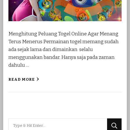
Menghitung Peluang Togel Online Agar Menang
Terus Menerus Permainan togel memang sudah
ada sejak lama dan dimainkan selalu
menggunakan bandar. Hanya saja pada zaman
dahulu …
READ MORE
Looking