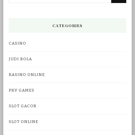
for
Something?
CATEGORIES
CASINO
JUDI BOLA
KASINO ONLINE
PKV GAMES
SLOT GACOR
SLOT ONLINE