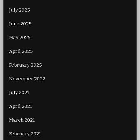
July 2025
June 2025
May 2025
April 2025
February 2025
November 2022
July 2021
April 2021
March 2021
February 2021