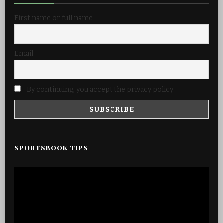
First name or full name
Email
By continuing, you accept the privacy policy
SPORTSBOOK TIPS
Video
Player