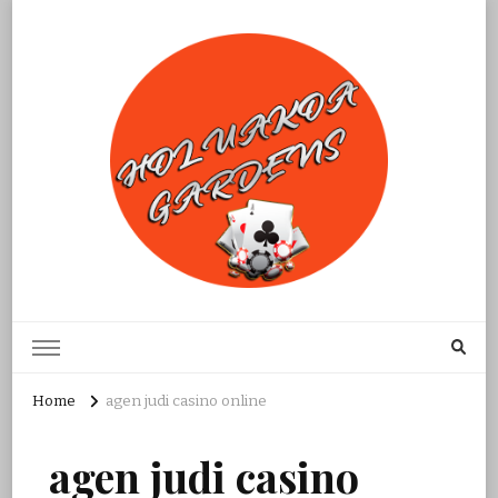
Home
agen judi casino online
agen judi casino