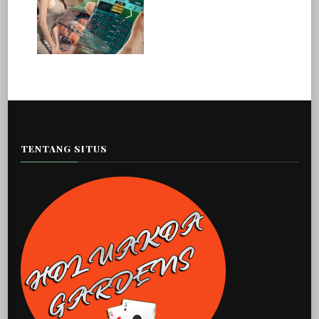
TENTANG SITUS