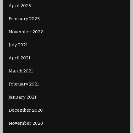
April 2025
February 2025
November 2022
July 2021
April 2021
March 2021
February 2021
January 2021
December 2020
November 2020