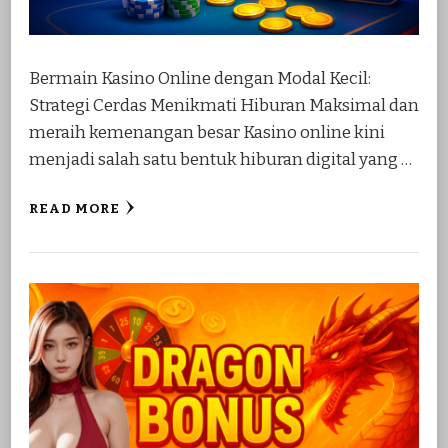
Bermain Kasino Online dengan Modal Kecil:
Strategi Cerdas Menikmati Hiburan Maksimal dan
meraih kemenangan besar Kasino online kini
menjadi salah satu bentuk hiburan digital yang …
READ MORE