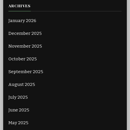
ARCHIVES
January 2026
December 2025
November 2025
October 2025
September 2025
August 2025
July 2025
June 2025
May 2025