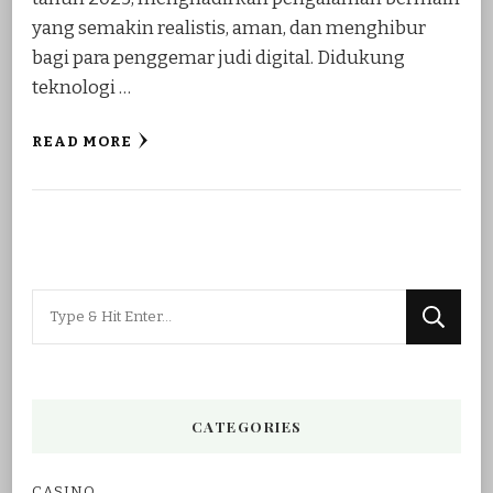
yang semakin realistis, aman, dan menghibur
bagi para penggemar judi digital. Didukung
teknologi …
READ MORE
Looking
for
Something?
CATEGORIES
CASINO