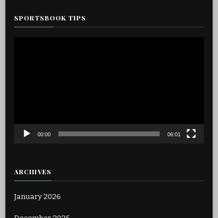
SPORTSBOOK TIPS
Video
Player
00:00
06:01
ARCHIVES
January 2026