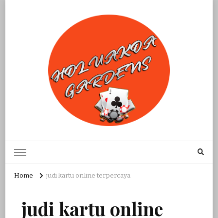
Home
judi kartu online terpercaya
judi kartu online