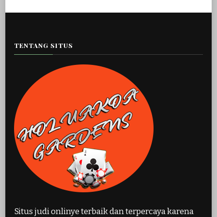
TENTANG SITUS
Situs judi onlinye terbaik dan terpercaya karena