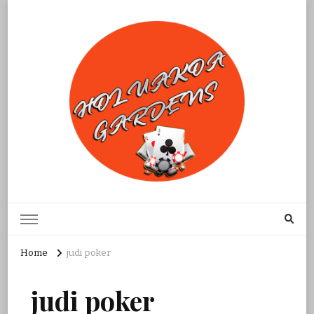
Home
judi poker
judi poker