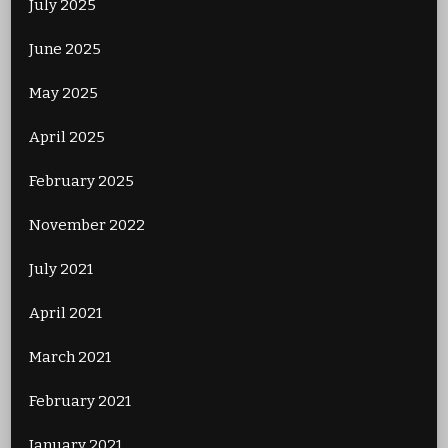
July 2025
June 2025
May 2025
April 2025
February 2025
November 2022
July 2021
April 2021
March 2021
February 2021
January 2021