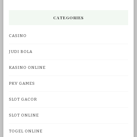
Something?
CATEGORIES
CASINO
JUDI BOLA
KASINO ONLINE
PKV GAMES
SLOT GACOR
SLOT ONLINE
TOGEL ONLINE