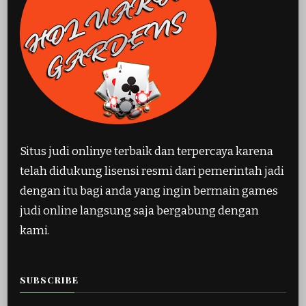
Situs judi onlinye terbaik dan terpercaya karena
telah didukung lisensi resmi dari pemerintah jadi
dengan itu bagi anda yang ingin bermain games
judi online langsung saja bergabung dengan
kami.
SUBSCRIBE