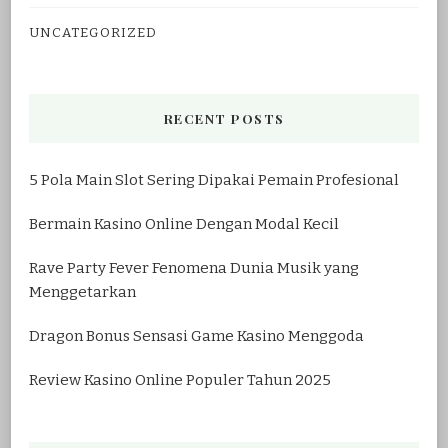
UNCATEGORIZED
RECENT POSTS
5 Pola Main Slot Sering Dipakai Pemain Profesional
Bermain Kasino Online Dengan Modal Kecil
Rave Party Fever Fenomena Dunia Musik yang
Menggetarkan
Dragon Bonus Sensasi Game Kasino Menggoda
Review Kasino Online Populer Tahun 2025