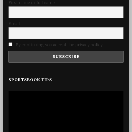
First name or full name
Email
By continuing, you accept the privacy policy
SPORTSBOOK TIPS
Video
Player