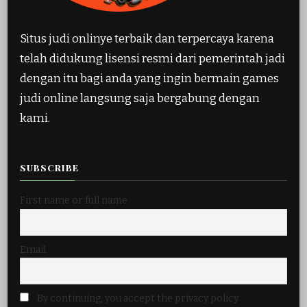
Situs judi onlinye terbaik dan terpercaya karena
telah didukung lisensi resmi dari pemerintah jadi
dengan itu bagi anda yang ingin bermain games
judi online langsung saja bergabung dengan
kami.
SUBSCRIBE
First name or full name
Email
By continuing, you accept the privacy policy