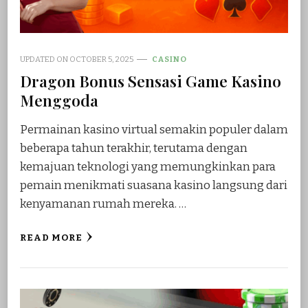
UPDATED ON
OCTOBER 5, 2025
CASINO
Dragon Bonus Sensasi Game Kasino
Menggoda
Permainan kasino virtual semakin populer dalam
beberapa tahun terakhir, terutama dengan
kemajuan teknologi yang memungkinkan para
pemain menikmati suasana kasino langsung dari
kenyamanan rumah mereka. …
READ MORE