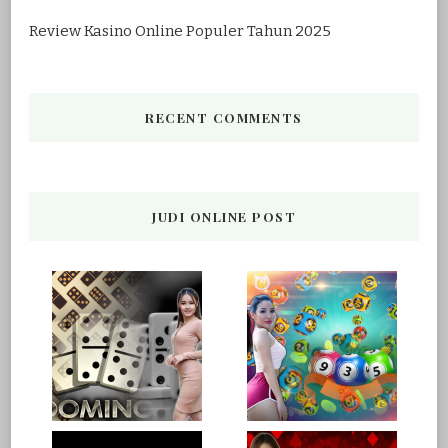
Review Kasino Online Populer Tahun 2025
RECENT COMMENTS
JUDI ONLINE POST