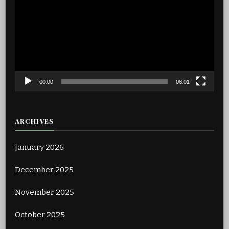
Player
00:00
06:01
ARCHIVES
January 2026
December 2025
November 2025
October 2025