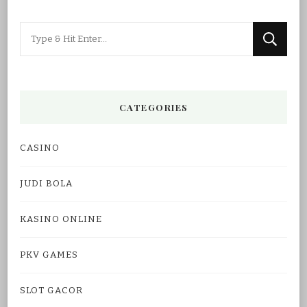
Looking
for
Something?
CATEGORIES
CASINO
JUDI BOLA
KASINO ONLINE
PKV GAMES
SLOT GACOR