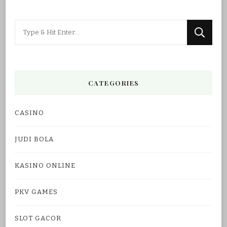
Looking
for
Something?
CATEGORIES
CASINO
JUDI BOLA
KASINO ONLINE
PKV GAMES
SLOT GACOR