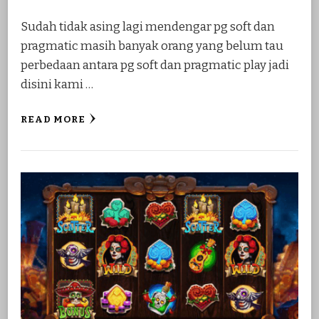
Sudah tidak asing lagi mendengar pg soft dan
pragmatic masih banyak orang yang belum tau
perbedaan antara pg soft dan pragmatic play jadi
disini kami …
READ MORE