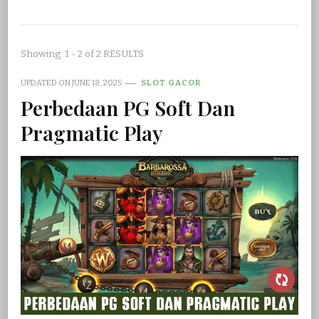
Showing: 1 - 2 of 2 RESULTS
UPDATED ON
JUNE 18, 2025
SLOT GACOR
Perbedaan PG Soft Dan
Pragmatic Play