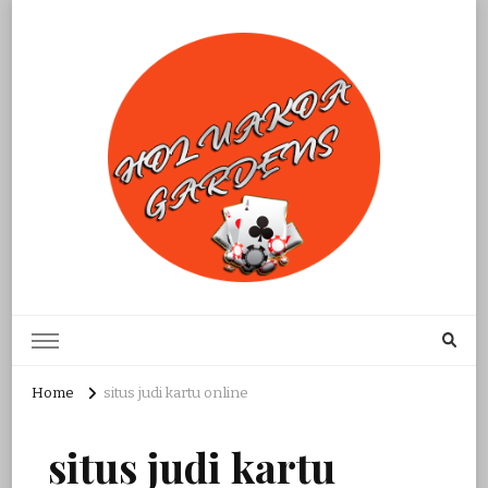
Home
situs judi kartu online
situs judi kartu