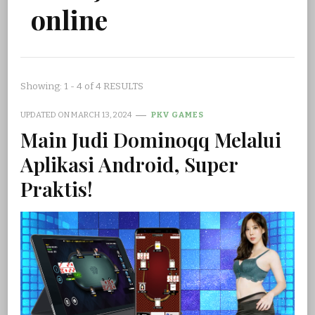
online
Showing: 1 - 4 of 4 RESULTS
UPDATED ON
MARCH 13, 2024
PKV GAMES
Main Judi Dominoqq Melalui
Aplikasi Android, Super
Praktis!