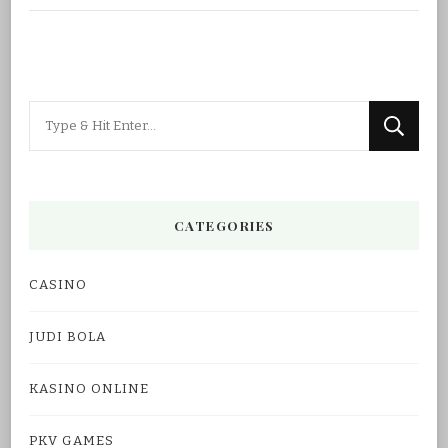
Looking
for
Something?
CATEGORIES
CASINO
JUDI BOLA
KASINO ONLINE
PKV GAMES