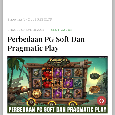
Showing: 1 - 2 of 2 RESULTS
UPDATED ON
JUNE 18, 2025
SLOT GACOR
Perbedaan PG Soft Dan
Pragmatic Play