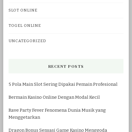
SLOT ONLINE
TOGEL ONLINE
UNCATEGORIZED
RECENT POSTS
5 Pola Main Slot Sering Dipakai Pemain Profesional
Bermain Kasino Online Dengan Modal Kecil
Rave Party Fever Fenomena Dunia Musik yang
Menggetarkan
Dragon Bonus Sensasi Game Kasino Menggoda