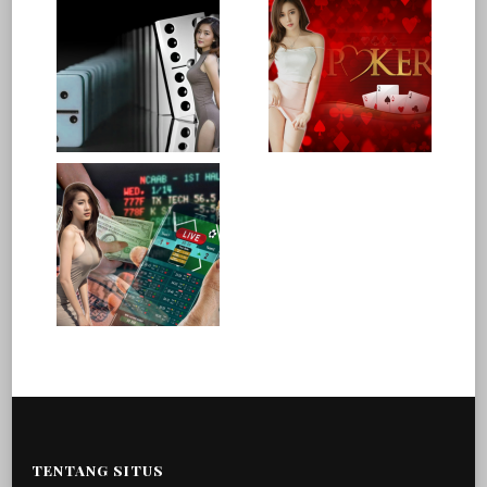
TENTANG SITUS