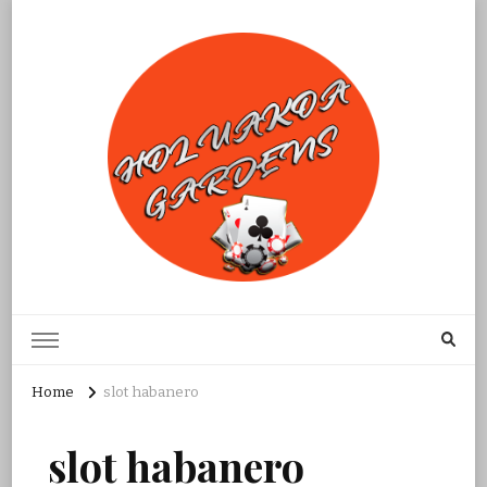
Home
slot habanero
slot habanero