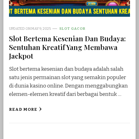
UPDATED ON
MAY 9, 2025
SLOT GACOR
Slot Bertema Kesenian Dan Budaya:
Sentuhan Kreatif Yang Membawa
Jackpot
Slot bertema kesenian dan budaya adalah salah
satu jenis permainan slot yang semakin populer
di dunia kasino online. Dengan menggabungkan
elemen-elemen kreatif dari berbagai bentuk …
READ MORE