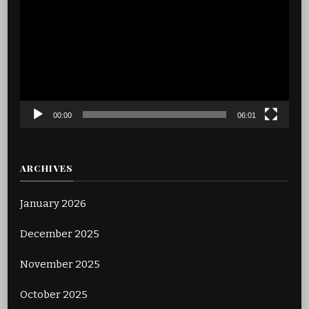
Player
00:00
06:01
ARCHIVES
January 2026
December 2025
November 2025
October 2025