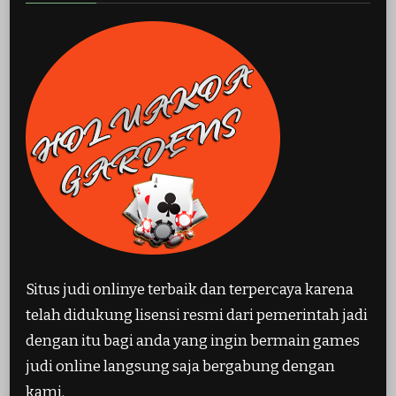
Situs judi onlinye terbaik dan terpercaya karena
telah didukung lisensi resmi dari pemerintah jadi
dengan itu bagi anda yang ingin bermain games
judi online langsung saja bergabung dengan
kami.