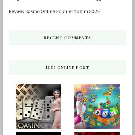
Review Kasino Online Populer Tahun 2025
RECENT COMMENTS
JUDI ONLINE POST