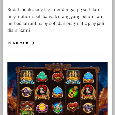
Sudah tidak asing lagi mendengar pg soft dan
pragmatic masih banyak orang yang belum tau
perbedaan antara pg soft dan pragmatic play jadi
disini kami …
READ MORE