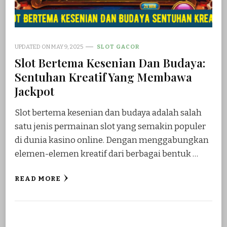
UPDATED ON
MAY 9, 2025
SLOT GACOR
Slot Bertema Kesenian Dan Budaya:
Sentuhan Kreatif Yang Membawa
Jackpot
Slot bertema kesenian dan budaya adalah salah
satu jenis permainan slot yang semakin populer
di dunia kasino online. Dengan menggabungkan
elemen-elemen kreatif dari berbagai bentuk …
READ MORE