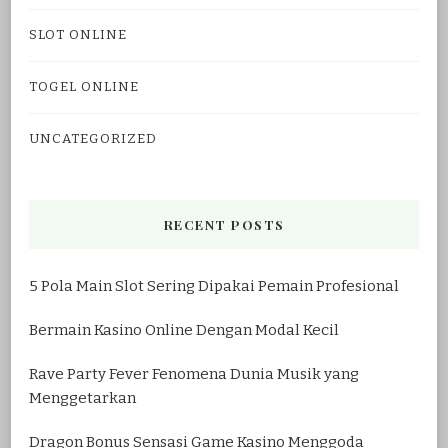
SLOT ONLINE
TOGEL ONLINE
UNCATEGORIZED
RECENT POSTS
5 Pola Main Slot Sering Dipakai Pemain Profesional
Bermain Kasino Online Dengan Modal Kecil
Rave Party Fever Fenomena Dunia Musik yang
Menggetarkan
Dragon Bonus Sensasi Game Kasino Menggoda