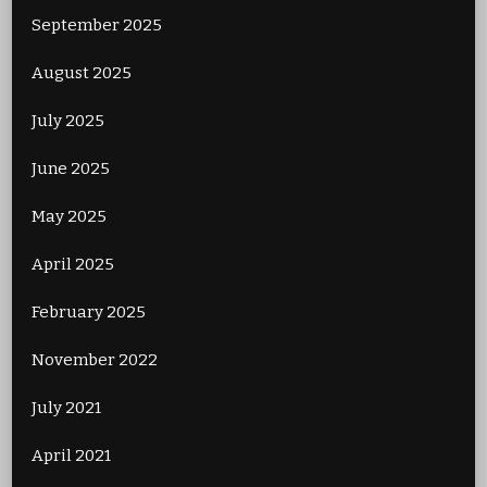
September 2025
August 2025
July 2025
June 2025
May 2025
April 2025
February 2025
November 2022
July 2021
April 2021