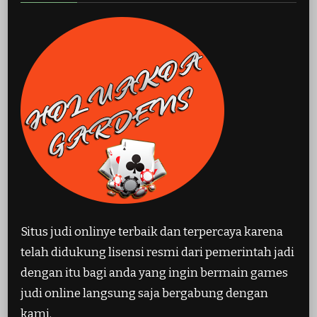
Situs judi onlinye terbaik dan terpercaya karena
telah didukung lisensi resmi dari pemerintah jadi
dengan itu bagi anda yang ingin bermain games
judi online langsung saja bergabung dengan
kami.