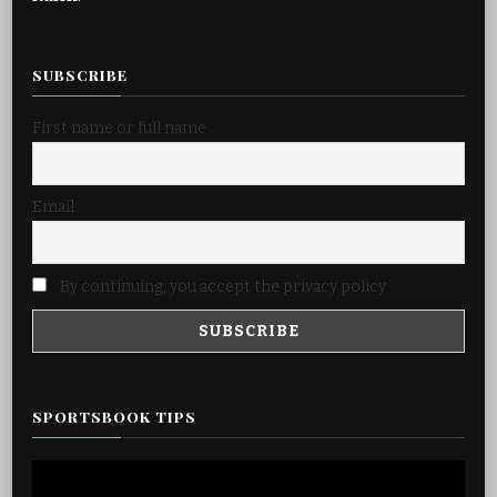
SUBSCRIBE
First name or full name
Email
By continuing, you accept the privacy policy
SPORTSBOOK TIPS
Video