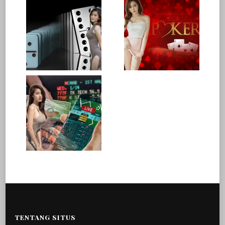
TENTANG SITUS