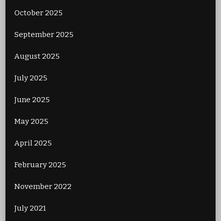
October 2025
September 2025
August 2025
July 2025
June 2025
May 2025
April 2025
February 2025
November 2022
July 2021