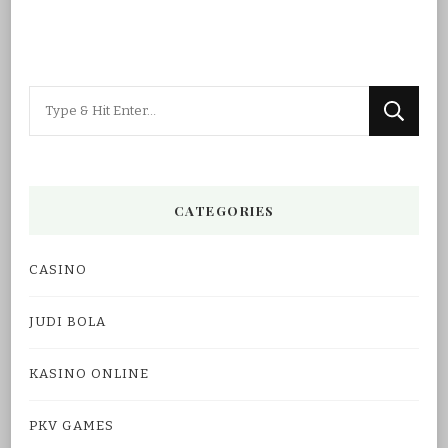
Looking
for
Something?
CATEGORIES
CASINO
JUDI BOLA
KASINO ONLINE
PKV GAMES