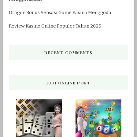
Dragon Bonus Sensasi Game Kasino Menggoda
Review Kasino Online Populer Tahun 2025
RECENT COMMENTS
JUDI ONLINE POST